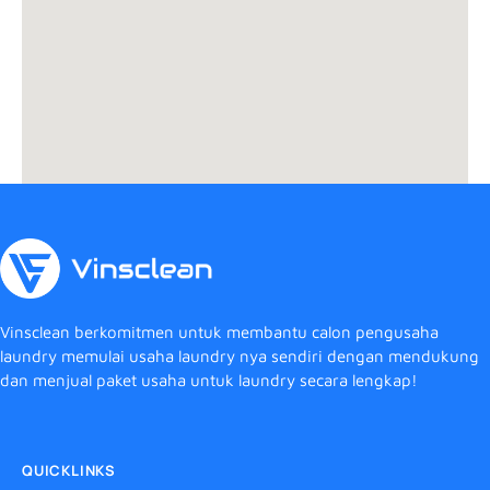
Vinsclean berkomitmen untuk membantu calon pengusaha
laundry memulai usaha laundry nya sendiri dengan mendukung
dan menjual paket usaha untuk laundry secara lengkap!
QUICKLINKS