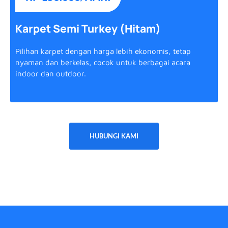
Karpet Semi Turkey (Hitam)
Pilihan karpet dengan harga lebih ekonomis, tetap
nyaman dan berkelas, cocok untuk berbagai acara
indoor dan outdoor.
HUBUNGI KAMI