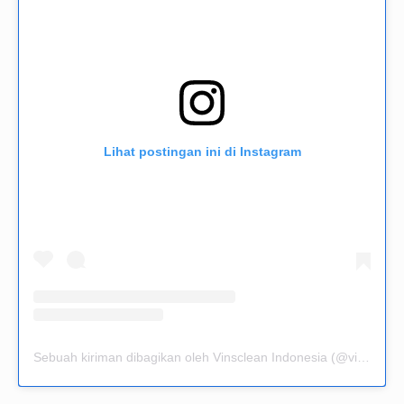
Lihat postingan ini di Instagram
Sebuah kiriman dibagikan oleh Vinsclean Indonesia (@vinsclean.official)