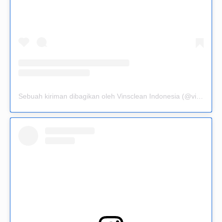
Sebuah kiriman dibagikan oleh Vinsclean Indonesia (@vinsclean.official)