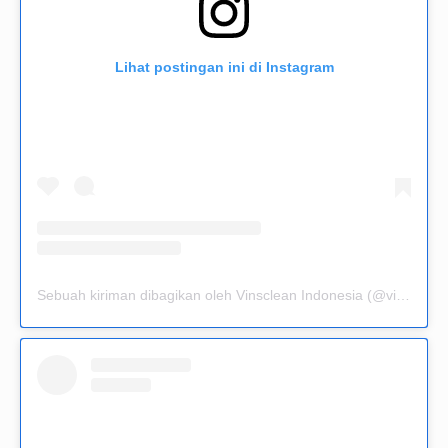
Lihat postingan ini di Instagram
Sebuah kiriman dibagikan oleh Vinsclean Indonesia (@vinsclean.official)