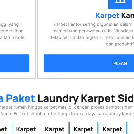
Karpet
Kan
inggi yang
Karpet kantor sering digunakan dalam la
pembersihan
memerlukan perawatan rutin. Vinsclean
a tamu hotel
tetap bersih dan higienis, menciptakan 
dan produktif
PESAN
a Paket
Laundry Karpet Sid
ri karpet rumah hingga karpet masjid, dengan proses pembersiha
 Anda. Berikut adalah daftar harga lengkap layanan laundry karpe
pet
Karpet
Karpet
Karpet
Karpet