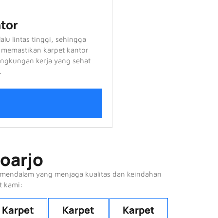
tor
lu lintas tinggi, sehingga
 memastikan karpet kantor
lingkungan kerja yang sehat
.
oarjo
n mendalam yang menjaga kualitas dan keindahan
t kami:
Karpet
Karpet
Karpet