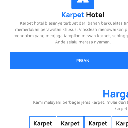
Karpet
Hotel
Karpet hotel biasanya terbuat dari bahan berkualitas t
memerlukan perawatan khusus. Vinsclean menawarkan 
mendalam yang menjaga tampilan mewah karpet, sehingg
Anda selalu merasa nyaman.
PESAN
Harg
Kami melayani berbagai jenis karpet, mulai da
karpet
Karpet
Karpet
Karpet
Kar