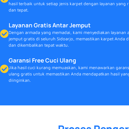
hasil terbaik untuk setiap jenis karpet dengan layanan yang
dan tepat.
Layanan Gratis Antar Jemput
Dengan armada yang memadai, kami menyediakan layanan a
jemput gratis di seluruh Sidoarjo, memastikan karpet Anda d
dan dikembalikan tepat waktu.
Garansi Free Cuci Ulang
Jika hasil cuci kurang memuaskan, kami menawarkan garansi
ulang gratis untuk memastikan Anda mendapatkan hasil yan
diinginkan.
Proses Penge