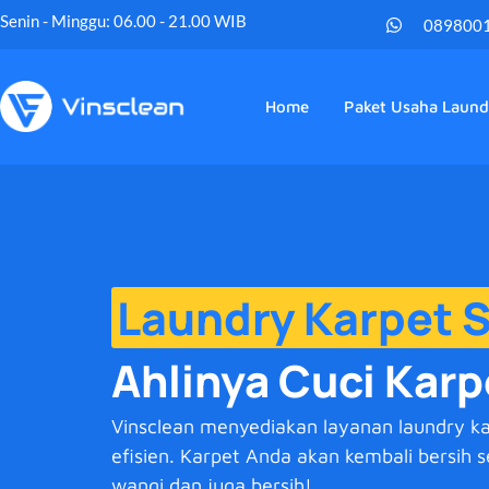
Senin - Minggu: 06.00 - 21.00 WIB
089800
Home
Paket Usaha Laund
Laundry Karpet S
Ahlinya Cuci Karp
Vinsclean menyediakan layanan laundry ka
efisien. Karpet Anda akan kembali bersih 
wangi dan juga bersih!