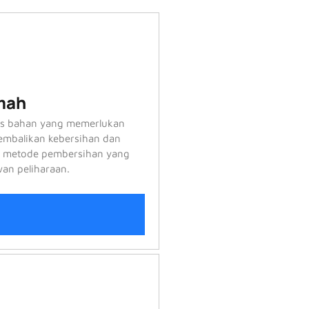
mah
nis bahan yang memerlukan
mbalikan kebersihan dan
 metode pembersihan yang
an peliharaan.