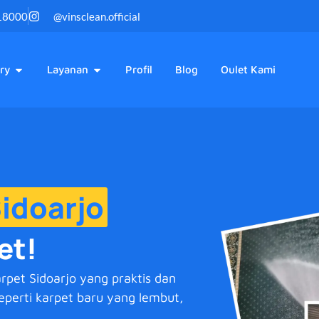
18000
@vinsclean.official
ry
Layanan
Profil
Blog
Oulet Kami
idoarjo
et!
rpet Sidoarjo yang praktis dan
seperti karpet baru yang lembut,