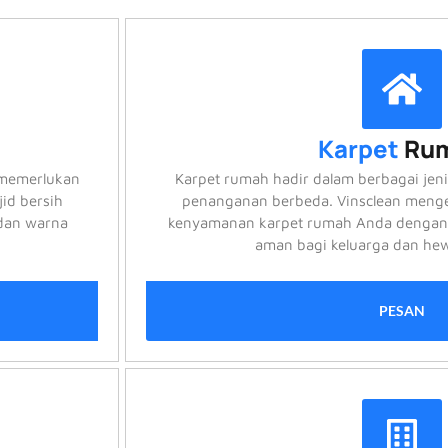
Karpet
Ru
 memerlukan
Karpet rumah hadir dalam berbagai je
id bersih
penanganan berbeda. Vinsclean menge
 dan warna
kenyamanan karpet rumah Anda dengan
aman bagi keluarga dan hew
PESAN