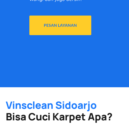
PESAN LAYANAN
Vinsclean Sidoarjo
Bisa Cuci Karpet Apa?