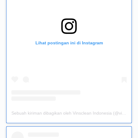
Lihat postingan ini di Instagram
Sebuah kiriman dibagikan oleh Vinsclean Indonesia (@vinsclean.official)