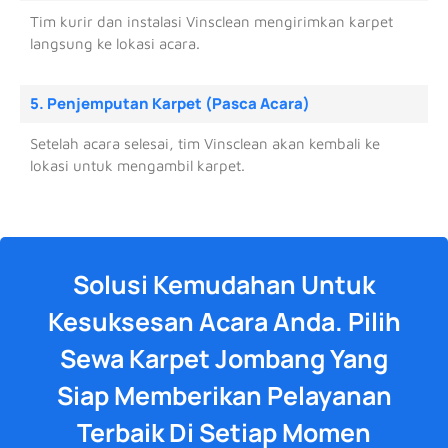
Tim kurir dan instalasi Vinsclean mengirimkan karpet
langsung ke lokasi acara.
5. Penjemputan Karpet (Pasca Acara)
Setelah acara selesai, tim Vinsclean akan kembali ke
lokasi untuk mengambil karpet.
Solusi Kemudahan Untuk
Kesuksesan Acara Anda. Pilih
Sewa Karpet Jombang Yang
Siap Memberikan Pelayanan
Terbaik Di Setiap Momen