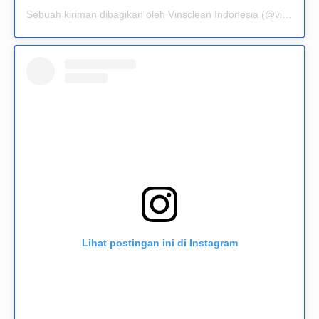
Sebuah kiriman dibagikan oleh Vinsclean Indonesia (@vinsclean.official)
Lihat postingan ini di Instagram