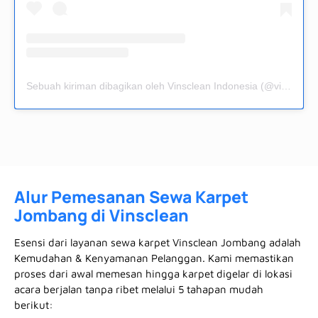
Sebuah kiriman dibagikan oleh Vinsclean Indonesia (@vinsclean.official)
Alur Pemesanan Sewa Karpet
Jombang di Vinsclean
Esensi dari layanan sewa karpet Vinsclean Jombang adalah
Kemudahan & Kenyamanan Pelanggan. Kami memastikan
proses dari awal memesan hingga karpet digelar di lokasi
acara berjalan tanpa ribet melalui 5 tahapan mudah
berikut: