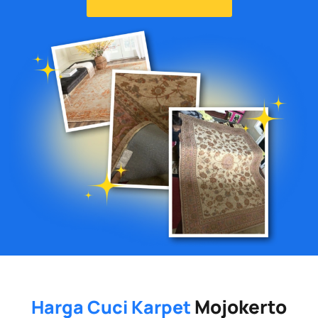
Mojokerto
Harga Cuci Karpet