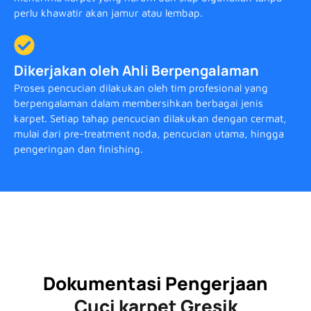
perlu khawatir akan jamur atau lembap.
Dikerjakan oleh Ahli Berpengalaman
Proses pencucian dilakukan oleh tim profesional yang
berpengalaman dalam membersihkan berbagai jenis
karpet. Setiap tahap pencucian dilakukan dengan cermat,
mulai dari pre-treatment noda, pencucian utama, hingga
pengeringan dan finishing.
Dokumentasi Pengerjaan
Cuci karpet Gresik