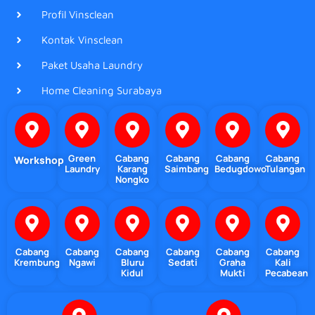
Profil Vinsclean
Kontak Vinsclean
Paket Usaha Laundry
Home Cleaning Surabaya
Green
Cabang
Cabang
Cabang
Cabang
Workshop
Laundry
Karang
Saimbang
Bedugdowo
Tulangan
Nongko
Cabang
Cabang
Cabang
Cabang
Cabang
Cabang
Krembung
Ngawi
Bluru
Sedati
Graha
Kali
Kidul
Mukti
Pecabean