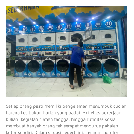
Setiap orang pasti memiliki pengalaman menumpuk cucian
karena kesibukan harian yang padat. Aktivitas pekerjaan,
kuliah, kegiatan rumah tangga, hingga rutinitas sosial
membuat banyak orang tak sempat mengurus pakaian
kotor sendiri. Dalam situasi seperti ini, layanan laundry