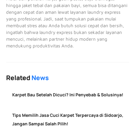
hingga jaket tebal dan pakaian bayi, semua bisa ditangani
dengan cepat dan aman lewat layanan laundry express
yang profesional. Jadi, saat tumpukan pakaian mulai
membuat stres atau Anda butuh solusi cepat dan bersih,
ingatlah bahwa laundry express bukan sekadar layanan
mencuci, melainkan partner hidup modern yang
mendukung produktivitas Anda.
Related
News
Karpet Bau Setelah Dicuci? Ini Penyebab & Solusinya!
June 25, 2026
Tips Memilih Jasa Cuci Karpet Terpercaya di Sidoarjo,
Jangan Sampai Salah Pilih!
June 24, 2026