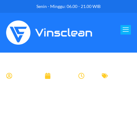
Senin - Minggu: 06.00 - 21.00 WIB
LaundryExpert
July 12, 2025
7:52 am
laundry
Jenis Pakaian yang
Harus Dicuci dengan
Laundry Express