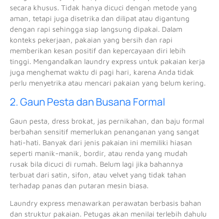
secara khusus. Tidak hanya dicuci dengan metode yang
aman, tetapi juga disetrika dan dilipat atau digantung
dengan rapi sehingga siap langsung dipakai. Dalam
konteks pekerjaan, pakaian yang bersih dan rapi
memberikan kesan positif dan kepercayaan diri lebih
tinggi. Mengandalkan laundry express untuk pakaian kerja
juga menghemat waktu di pagi hari, karena Anda tidak
perlu menyetrika atau mencari pakaian yang belum kering.
2. Gaun Pesta dan Busana Formal
Gaun pesta, dress brokat, jas pernikahan, dan baju formal
berbahan sensitif memerlukan penanganan yang sangat
hati-hati. Banyak dari jenis pakaian ini memiliki hiasan
seperti manik-manik, bordir, atau renda yang mudah
rusak bila dicuci di rumah. Belum lagi jika bahannya
terbuat dari satin, sifon, atau velvet yang tidak tahan
terhadap panas dan putaran mesin biasa.
Laundry express menawarkan perawatan berbasis bahan
dan struktur pakaian. Petugas akan menilai terlebih dahulu