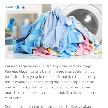
Pakaian kerja memiliki nilai fungsi dan estetika tinggi.
Kemeja, blazer, celana bahan, hingga jas adalah simbol
profesionalitas yang harus tampil rapi dan bersih setiap
hari. Sayangnya, bahan yang digunakan seperti katun
premium, polyester campuran, atau wool cenderung
mudah kusut dan kehilangan bentuk jika dicuci dengan
cara biasa.
Dengan laundry express, pakaian kerja diperlakukan