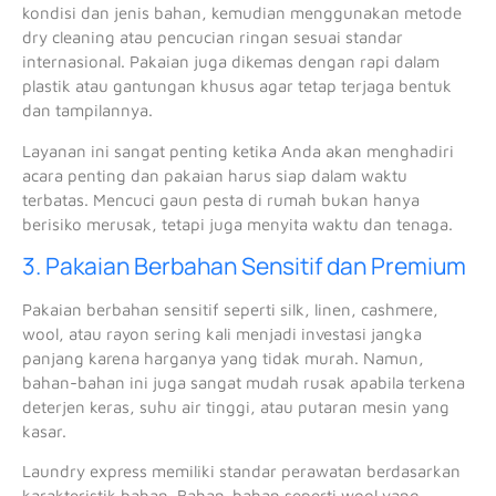
kondisi dan jenis bahan, kemudian menggunakan metode
dry cleaning atau pencucian ringan sesuai standar
internasional. Pakaian juga dikemas dengan rapi dalam
plastik atau gantungan khusus agar tetap terjaga bentuk
dan tampilannya.
Layanan ini sangat penting ketika Anda akan menghadiri
acara penting dan pakaian harus siap dalam waktu
terbatas. Mencuci gaun pesta di rumah bukan hanya
berisiko merusak, tetapi juga menyita waktu dan tenaga.
3. Pakaian Berbahan Sensitif dan Premium
Pakaian berbahan sensitif seperti silk, linen, cashmere,
wool, atau rayon sering kali menjadi investasi jangka
panjang karena harganya yang tidak murah. Namun,
bahan-bahan ini juga sangat mudah rusak apabila terkena
deterjen keras, suhu air tinggi, atau putaran mesin yang
kasar.
Laundry express memiliki standar perawatan berdasarkan
karakteristik bahan. Bahan-bahan seperti wool yang