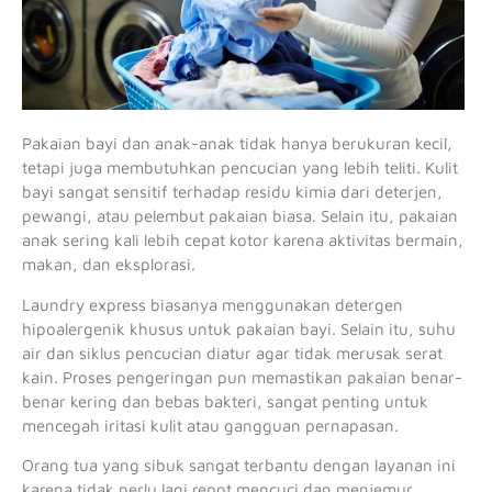
Pakaian bayi dan anak-anak tidak hanya berukuran kecil,
tetapi juga membutuhkan pencucian yang lebih teliti. Kulit
bayi sangat sensitif terhadap residu kimia dari deterjen,
pewangi, atau pelembut pakaian biasa. Selain itu, pakaian
anak sering kali lebih cepat kotor karena aktivitas bermain,
makan, dan eksplorasi.
Laundry express biasanya menggunakan detergen
hipoalergenik khusus untuk pakaian bayi. Selain itu, suhu
air dan siklus pencucian diatur agar tidak merusak serat
kain. Proses pengeringan pun memastikan pakaian benar-
benar kering dan bebas bakteri, sangat penting untuk
mencegah iritasi kulit atau gangguan pernapasan.
Orang tua yang sibuk sangat terbantu dengan layanan ini
karena tidak perlu lagi repot mencuci dan menjemur