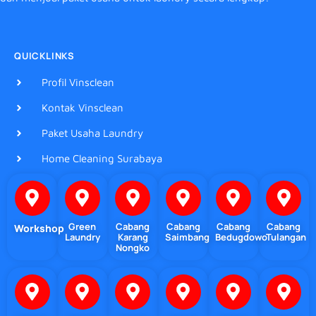
QUICKLINKS
Profil Vinsclean
Kontak Vinsclean
Paket Usaha Laundry
Home Cleaning Surabaya
Green
Cabang
Cabang
Cabang
Cabang
Workshop
Laundry
Karang
Saimbang
Bedugdowo
Tulangan
Nongko