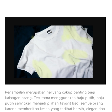
Penampilan merupakan hal yang cukup penting bagi
kalangan orang. Terutama menggunakan baju putih, baju
putih seringkali menjadi pilihan favorit bagi semua orang
karena memberikan kesan yang terlihat bersih, elegan dan