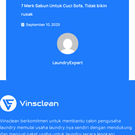
7 Merk Sabun Untuk Cuci Sofa, Tidak bikin
rusak
September 10, 2025
LaundryExpert
Vinsclean berkomitmen untuk membantu calon pengusaha
laundry memulai usaha laundry nya sendiri dengan mendukung
dan menjual paket usaha untuk laundry secara lengkap!